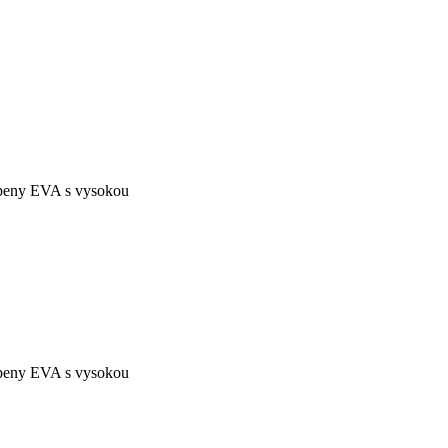
j peny EVA s vysokou
j peny EVA s vysokou