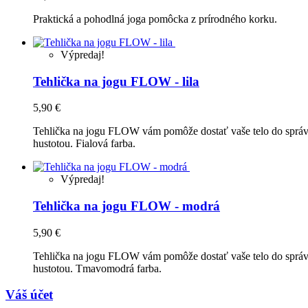
Praktická a pohodlná joga pomôcka z prírodného korku.
Výpredaj!
Tehlička na jogu FLOW - lila
5,90 €
Tehlička na jogu FLOW vám pomôže dostať vaše telo do správne
hustotou. Fialová farba.
Výpredaj!
Tehlička na jogu FLOW - modrá
5,90 €
Tehlička na jogu FLOW vám pomôže dostať vaše telo do správne
hustotou. Tmavomodrá farba.
Váš účet