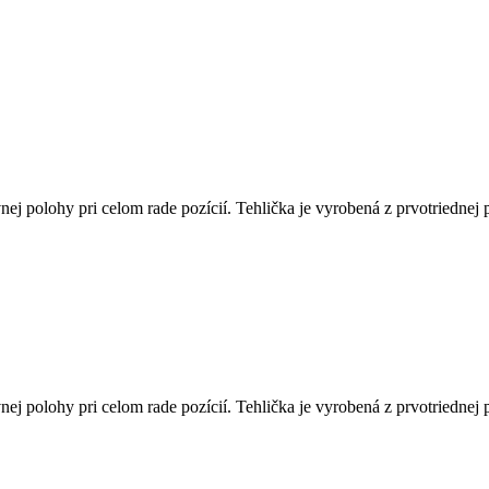
j polohy pri celom rade pozícií. Tehlička je vyrobená z prvotriedne
j polohy pri celom rade pozícií. Tehlička je vyrobená z prvotriedne