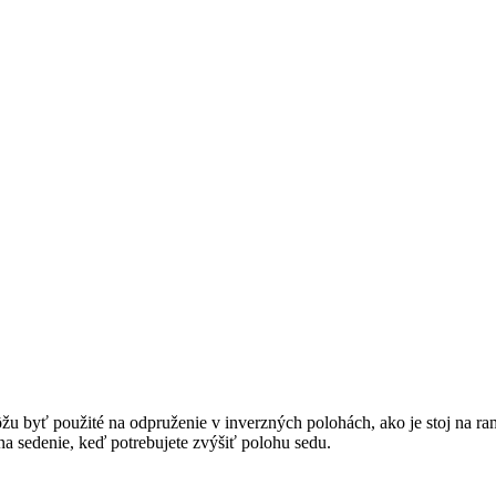
žu byť použité na odpruženie v inverzných polohách, ako je stoj na ra
na sedenie, keď potrebujete zvýšiť polohu sedu.